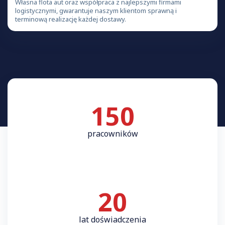
Własna flota aut oraz współpraca z najlepszymi firmami
logistycznymi, gwarantuje naszym klientom sprawną i
terminową realizację każdej dostawy.
150
pracowników
20
lat doświadczenia