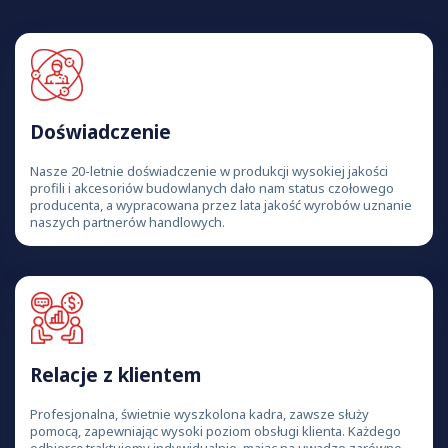
Doświadczenie
Nasze 20-letnie doświadczenie w produkcji wysokiej jakości
profili i akcesoriów budowlanych dało nam status czołowego
producenta, a wypracowana przez lata jakość wyrobów uznanie
naszych partnerów handlowych.
Relacje z klientem
Profesjonalna, świetnie wyszkolona kadra, zawsze służy
pomocą, zapewniając wysoki poziom obsługi klienta. Każdego
odbiorcę traktujemy indywidualnie, mając na uwadze zarówno