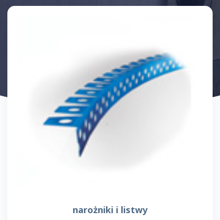
narożniki i listwy