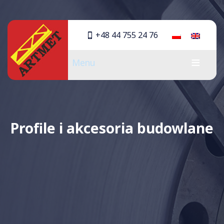
+48 44 755 24 76
Menu
Profile i akcesoria budowlane