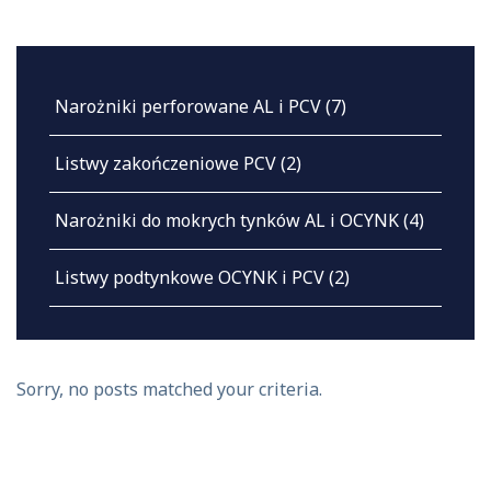
Narożniki perforowane AL i PCV
(7)
Listwy zakończeniowe PCV
(2)
Narożniki do mokrych tynków AL i OCYNK
(4)
Listwy podtynkowe OCYNK i PCV
(2)
Sorry, no posts matched your criteria.