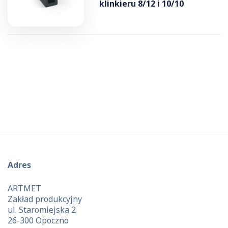
klinkieru 8/12 i 10/10
Adres
ARTMET
Zakład produkcyjny
ul. Staromiejska 2
26-300 Opoczno