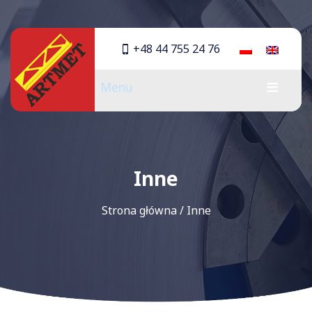
+48 44 755 24 76
Menu
Inne
Strona główna
/
Inne