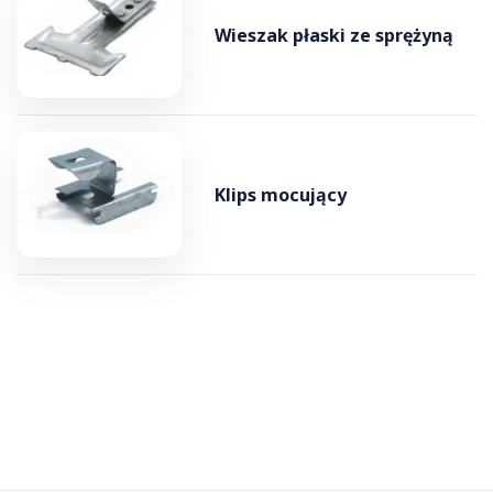
Wieszak płaski ze sprężyną
Klips mocujący