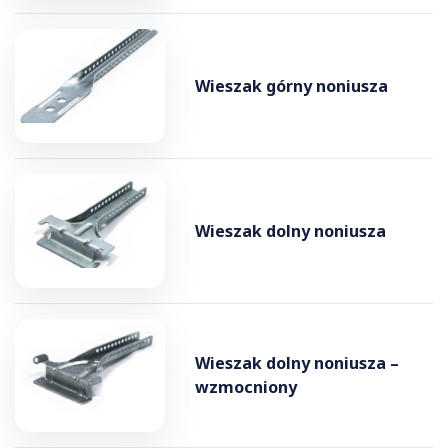
Wieszak górny noniusza
Wieszak dolny noniusza
Wieszak dolny noniusza –
wzmocniony