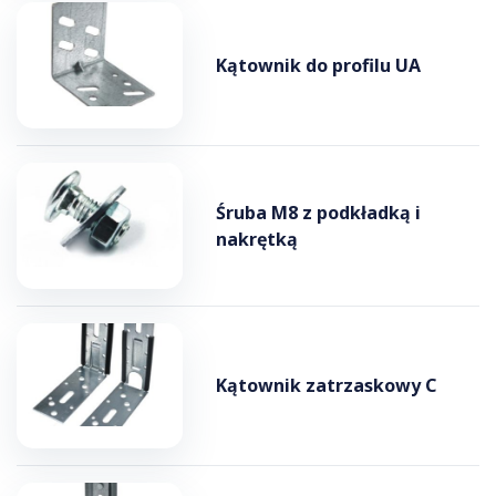
Kątownik do profilu UA
Śruba M8 z podkładką i
nakrętką
Kątownik zatrzaskowy C