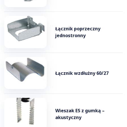
Łącznik poprzeczny
jednostronny
Łącznik wzdłużny 60/27
Wieszak ES z gumką –
akustyczny