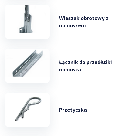
Wieszak obrotowy z
noniuszem
Łącznik do przedłużki
noniusza
Przetyczka