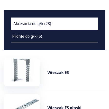
Akcesoria do g/k
(28)
Profile do g/k
(5)
Wieszak ES
Wieszak ES płaski