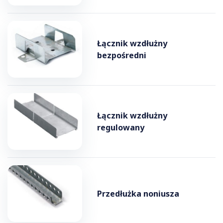
Łącznik wzdłużny
bezpośredni
Łącznik wzdłużny
regulowany
Przedłużka noniusza