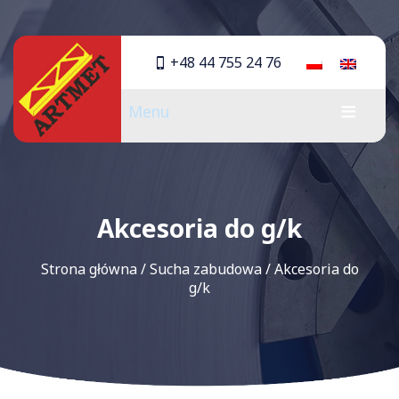
+48 44 755 24 76
Menu
Akcesoria do g/k
Strona główna
/
Sucha zabudowa
/
Akcesoria do
g/k