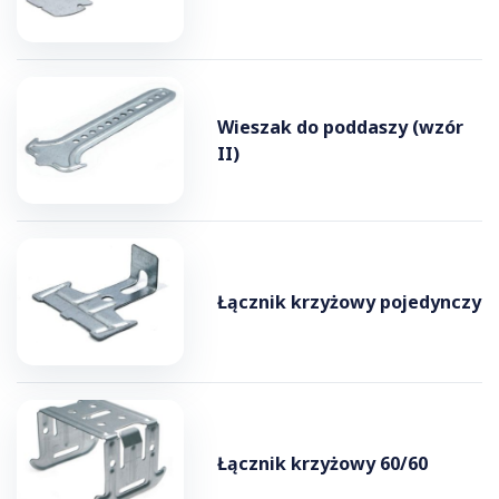
Wieszak do poddaszy (wzór
II)
Łącznik krzyżowy pojedynczy
Łącznik krzyżowy 60/60