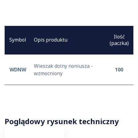
Ilość
Symbol
Opis produktu
(paczka)
Wieszak dolny noniusza -
WDNW
100
wzmocniony
Poglądowy rysunek techniczny