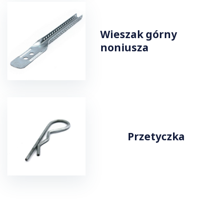
Wieszak górny
noniusza
Przetyczka