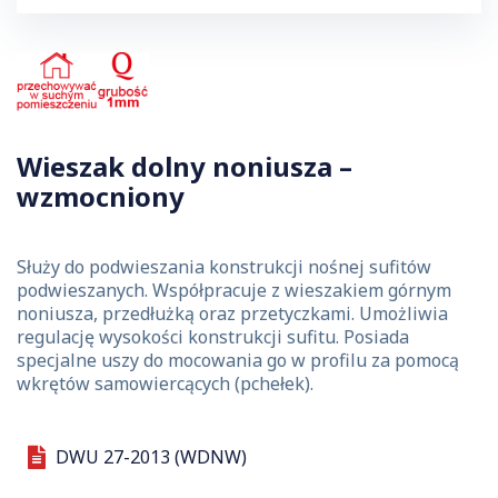
Wieszak dolny noniusza –
wzmocniony
Służy do podwieszania konstrukcji nośnej sufitów
podwieszanych. Współpracuje z wieszakiem górnym
noniusza, przedłużką oraz przetyczkami. Umożliwia
regulację wysokości konstrukcji sufitu. Posiada
specjalne uszy do mocowania go w profilu za pomocą
wkrętów samowiercących (pchełek).
DWU 27-2013 (WDNW)