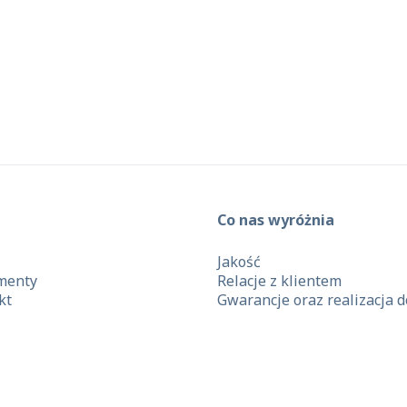
Co nas wyróżnia
Jakość
menty
Relacje z klientem
kt
Gwarancje oraz realizacja 