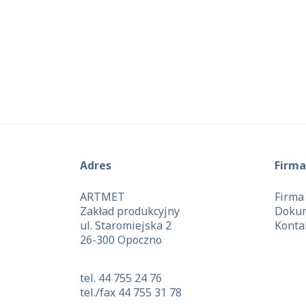
Adres
Firma
ARTMET
Firma
Zakład produkcyjny
Doku
ul. Staromiejska 2
Konta
26-300 Opoczno
tel. 44 755 24 76
tel./fax 44 755 31 78