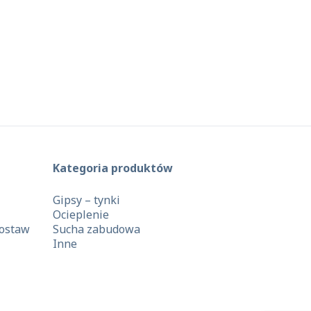
Kategoria produktów
Gipsy – tynki
Ocieplenie
dostaw
Sucha zabudowa
Inne