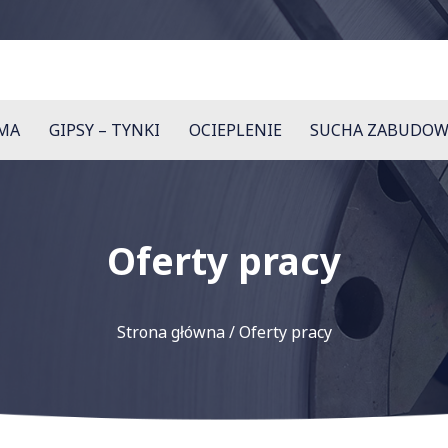
RMA
GIPSY – TYNKI
OCIEPLENIE
SUCHA ZABUDOW
Oferty pracy
Strona główna
/
Oferty pracy