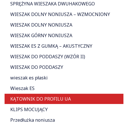
SPRĘŻYNA WIESZAKA DWUHAKOWEGO
WIESZAK DOLNY NONIUSZA – WZMOCNIONY
WIESZAK DOLNY NONIUSZA
WIESZAK GÓRNY NONIUSZA
WIESZAK ES Z GUMKĄ – AKUSTYCZNY
WIESZAK DO PODDASZY (WZÓR II)
WIESZAK DO PODDASZY
wieszak es płaski
Wieszak ES
KĄTOWNIK DO PROFILU UA
KLIPS MOCUJĄCY
Przedłużka noniusza