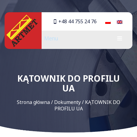
+48 44 755 24 76
Menu
KĄTOWNIK DO PROFILU
UA
Strona główna
/
Dokumenty
/
KĄTOWNIK DO
PROFILU UA