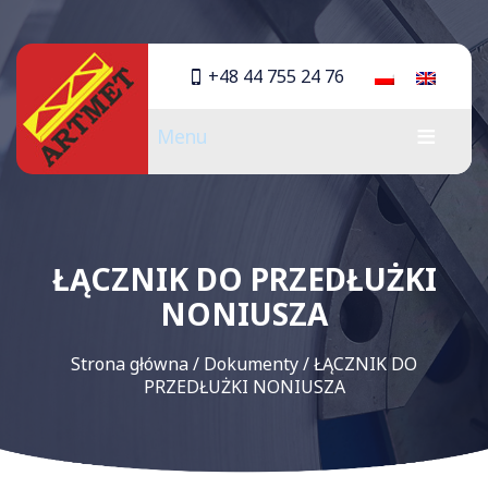
+48 44 755 24 76
Menu
ŁĄCZNIK DO PRZEDŁUŻKI
NONIUSZA
Strona główna
/
Dokumenty
/
ŁĄCZNIK DO
PRZEDŁUŻKI NONIUSZA