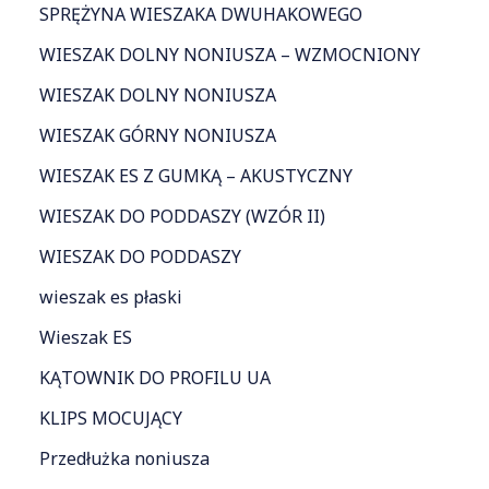
SPRĘŻYNA WIESZAKA DWUHAKOWEGO
WIESZAK DOLNY NONIUSZA – WZMOCNIONY
WIESZAK DOLNY NONIUSZA
WIESZAK GÓRNY NONIUSZA
WIESZAK ES Z GUMKĄ – AKUSTYCZNY
WIESZAK DO PODDASZY (WZÓR II)
WIESZAK DO PODDASZY
wieszak es płaski
Wieszak ES
KĄTOWNIK DO PROFILU UA
KLIPS MOCUJĄCY
Przedłużka noniusza